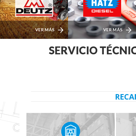
VER MÁS
VER MÁS
SERVICIO TÉCNI
RECA