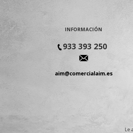
INFORMACIÓN
933 393 250
aim@comercialaim.es
Le 