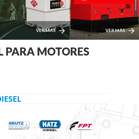
VER MÁS
VER MÁS
AL PARA MOTORES
IESEL