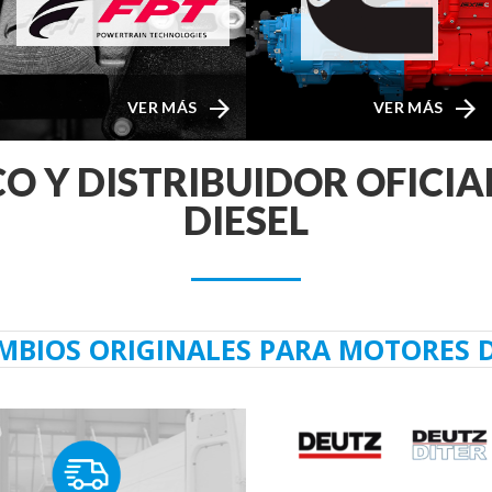
VER MÁS
VER MÁS
CO Y DISTRIBUIDOR OFICI
DIESEL
MBIOS ORIGINALES PARA MOTORES D