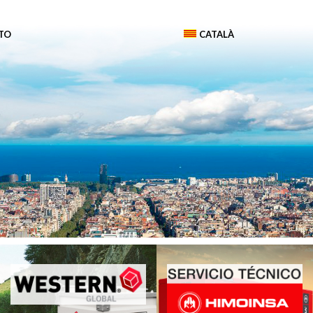
TO
CATALÀ