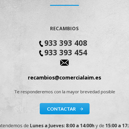
RECAMBIOS
933 393 408
933 393 454
recambios@comercialaim.es
Te responderemos con la mayor brevedad posible
CONTACTAR
atendemos de
Lunes a Jueves: 8:00 a 14:00h
y de
15:00 a 17