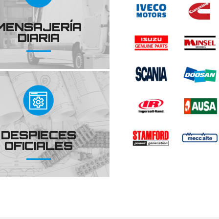
MENSAJERÍA
DIARIA
DESPIECES
OFICIALES