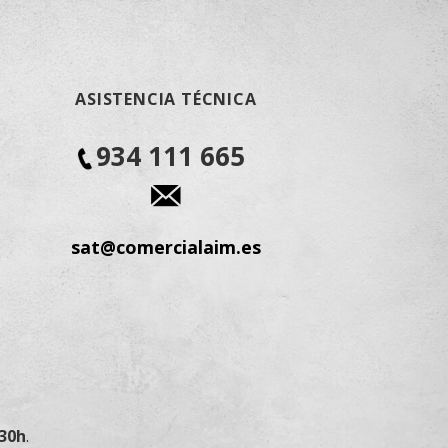
ASISTENCIA TÉCNICA
934 111 665
sat@comercialaim.es
:30h
.